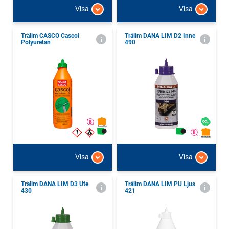
Visa
Visa
Trälim CASCO Cascol
Trälim DANA LIM D2 Inne
Polyuretan
490
Visa
Visa
Trälim DANA LIM D3 Ute
Trälim DANA LIM PU Ljus
430
421