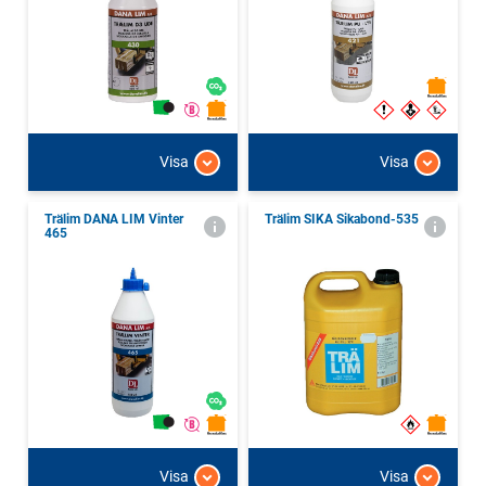
Visa
Visa
Trälim DANA LIM Vinter
Trälim SIKA Sikabond-535
465
Visa
Visa