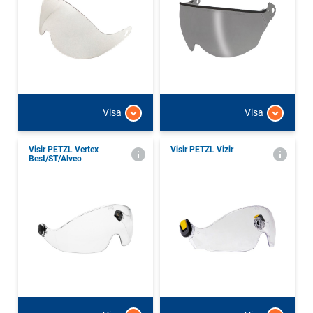
Visa
Visa
Visir PETZL Vertex
Visir PETZL Vizir
Best/ST/Alveo