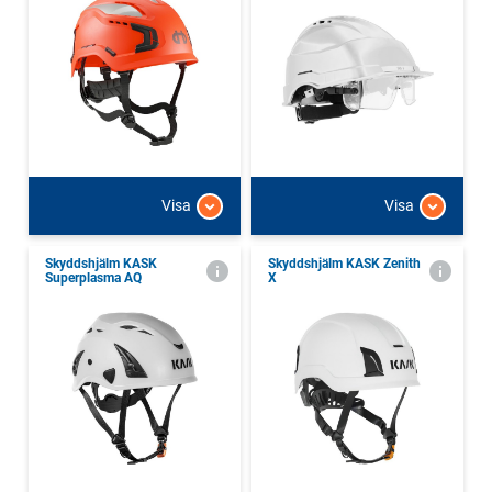
Visa
Visa
Skyddshjälm KASK
Skyddshjälm KASK Zenith
Superplasma AQ
X