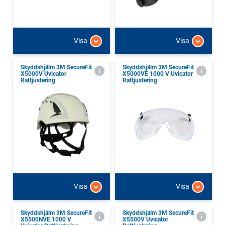
Visa
Visa
Skyddshjälm 3M SecureFit
Skyddshjälm 3M SecureFit
X5000V Uvicator
X5000VE 1000 V Uvicator
Rattjustering
Rattjustering
Visa
Visa
Skyddshjälm 3M SecureFit
Skyddshjälm 3M SecureFit
X5500NVE 1000 V
X5500V Uvicator