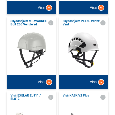
Visa
Visa
Skyddshjälm MILWAUKEE
Skyddshjälm PETZL Vertex
Bolt 200 Ventilerad
Vent
Visa
Visa
Visir EXELAR EL811 /
Visir KASK V2 Plus
EL812