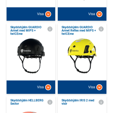
Visa
Visa
Skyddshjälm GUARDIO
Skyddshjälm GUARDIO
Armet med MIPS +
Armet Reflex med MIPS +
twICEme
twICEme
Visa
Visa
Skyddshjälm HELLBERG
Skyddshjälm IRIS 2 med
Sector
visir