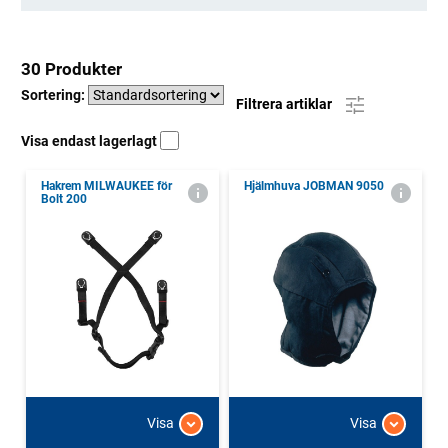
30 Produkter
Sortering:
Filtrera artiklar
Visa endast lagerlagt
Hakrem MILWAUKEE för
Hjälmhuva JOBMAN 9050
Bolt 200
Visa
Visa