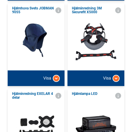
Hjälmhuva Svets JOBMAN
Hjälminredning 3M
9055
Securefit X5000
Visa
Visa
Hjälminredning EXELAR 4
Hjälmlampa LED
delar