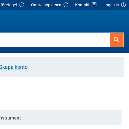
företaget
Om webbplatsen
Kontakt
Logga in
Skapa konto
instrument