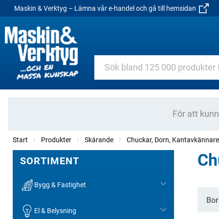
Maskin & Verktyg – Lämna vår e-handel och gå till hemsidan
För att kun
Start
Produkter
Skärande
Chuckar, Dorn, Kantavkännare
Ch
SORTIMENT
Bygg & Fastighet
Kate
Bor
El & Belysning