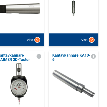
Visa
Visa
antavkännare
Kantavkännare KA10-
AIMER 3D-Taster
6