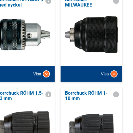
ed nyckel
MILWAUKEE
Visa
Visa
orrchuck RÖHM 1,5-
Borrchuck RÖHM 1-
3 mm
10 mm