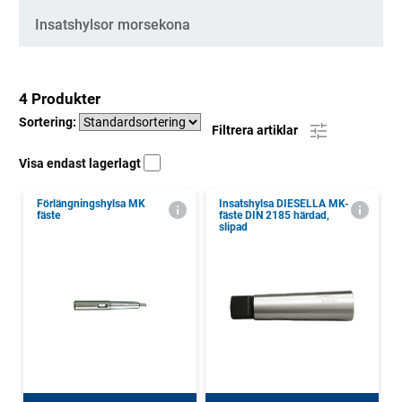
Insatshylsor morsekona
4 Produkter
Sortering:
Filtrera artiklar
Visa endast lagerlagt
Förlängningshylsa MK
Insatshylsa DIESELLA MK-
fäste
fäste DIN 2185 härdad,
slipad