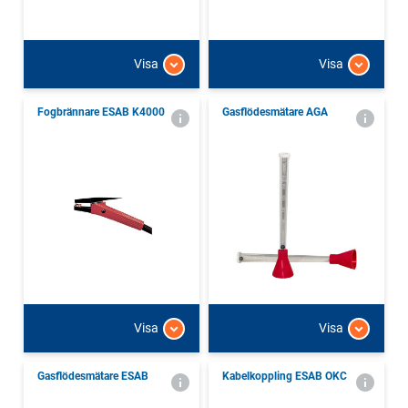
Visa
Visa
Fogbrännare ESAB K4000
Gasflödesmätare AGA
Visa
Visa
Gasflödesmätare ESAB
Kabelkoppling ESAB OKC