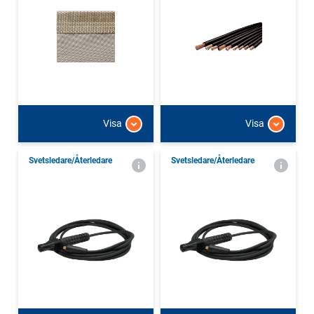
Visa
Visa
Svetsledare/Återledare
Svetsledare/Återledare