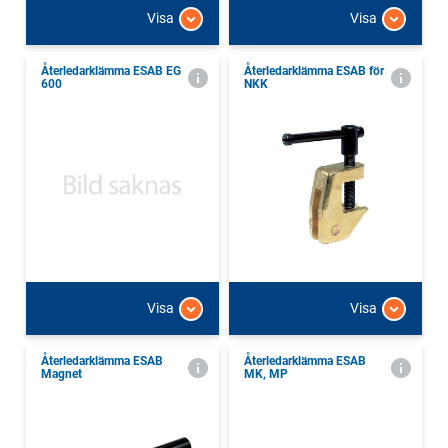
Visa
Visa
Återledarklämma ESAB EG
Återledarklämma ESAB för
600
NKK
Visa
Visa
Återledarklämma ESAB
Återledarklämma ESAB
Magnet
MK, MP