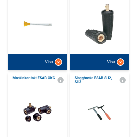
Visa
Visa
Maskinkontakt ESAB OKC
Slagghacka ESAB SH2,
SH3