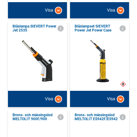
Visa
Visa
Blåslampa SIEVERT Power
Blåslampset SIEVERT
Jet 2535
Power Jet Power Case
Visa
Visa
Brons- och mässingslod
Brons- och mässingslod
MELTOLIT 900F/900
MELTOLIT ES942F/ES942