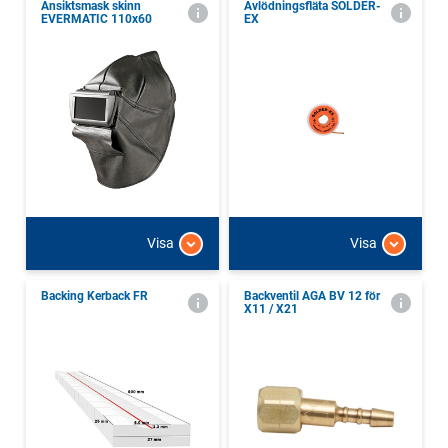
Ansiktsmask skinn
Avlödningsfläta SOLDER-
EVERMATIC 110x60
EX
Visa
Visa
Backing Kerback FR
Backventil AGA BV 12 för
X11 / X21