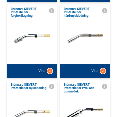
Brännare SIEVERT
Brännare SIEVERT
ProMatic för
ProMatic för
färgborttagning
hård/mjuklödning
Visa
Visa
Brännare SIEVERT
Brännare SIEVERT
ProMatic för mjuklödning
ProMatic för PVC och
gummiduk