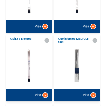
Visa
Visa
AlSi12 E Elektrod
Aluminiumlod MELTOLIT
580IF
Visa
Visa