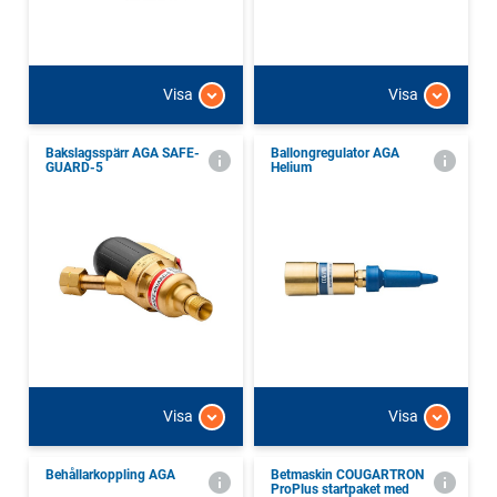
Visa
Visa
Bakslagsspärr AGA SAFE-
Ballongregulator AGA
GUARD-5
Helium
Visa
Visa
Behållarkoppling AGA
Betmaskin COUGARTRON
ProPlus startpaket med