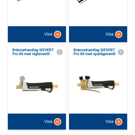
Visa
Visa
Brännarhandtag SIEVERT
Brännarhandtag SIEVERT
Pro 86 med reglerventil
Pro 88 med sparlågeventil
Visa
Visa