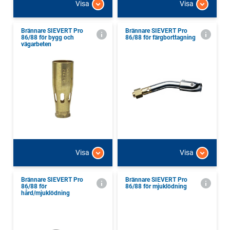
Visa
Visa
Brännare SIEVERT Pro
Brännare SIEVERT Pro
86/88 för bygg och
86/88 för färgborttagning
vägarbeten
Visa
Visa
Brännare SIEVERT Pro
Brännare SIEVERT Pro
86/88 för
86/88 för mjuklödning
hård/mjuklödning