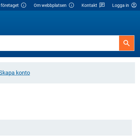
företaget
Om webbplatsen
Kontakt
Logga in
Skapa konto