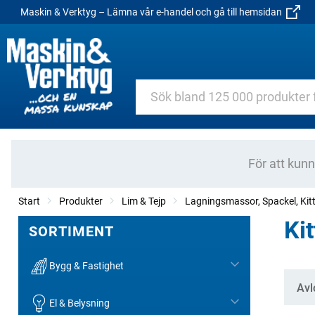
Maskin & Verktyg – Lämna vår e-handel och gå till hemsidan
För att kun
Start
Produkter
Lim & Tejp
Lagningsmassor, Spackel, Kit
Kit
SORTIMENT
Bygg & Fastighet
Kate
Avl
El & Belysning