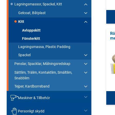
Lagningsmassor, Spackel, Kitt
Gelcoat, Båtplast
Kitt
Avloppskitt
Rö
me
Fönsterkitt
Lagningsmassa, Plastic Padding
Spackel
Penslar, Spacklar, Målningsredskap
Sättlim, Trälim, Kontaktlim, Smältlim,
Snabblim
Tejper, Kardborreband
Maskiner & Tillbehör
Personligt skydd