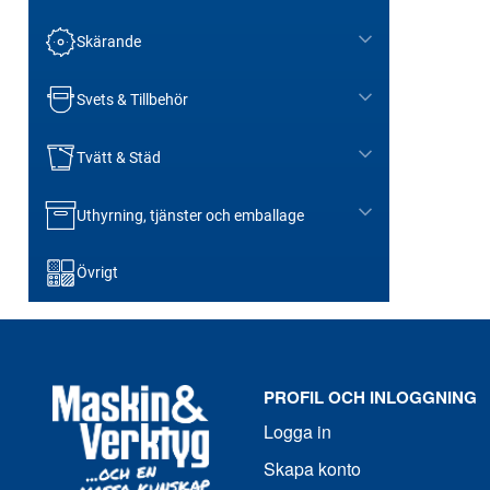
Skärande
Svets & Tillbehör
Tvätt & Städ
Uthyrning, tjänster och emballage
Övrigt
PROFIL OCH INLOGGNING
Logga in
Skapa konto