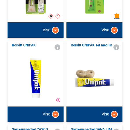
Visa
Visa
Rörkitt UNIPAK
Rörkitt UNIPAK set med lin
Visa
Visa
Snickerispackel CASCO
Snickerispackel DANA LIM