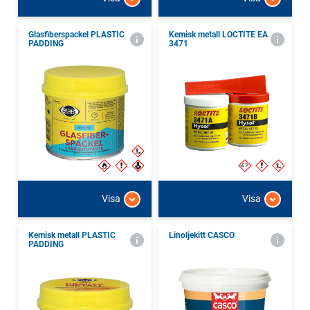
Glasfiberspackel PLASTIC
Kemisk metall LOCTITE EA
PADDING
3471
Visa
Visa
Kemisk metall PLASTIC
Linoljekitt CASCO
PADDING