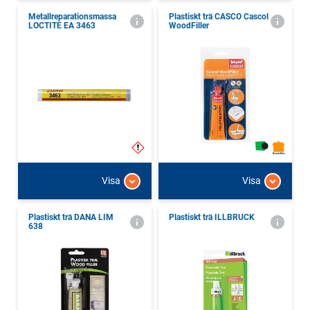
Metallreparationsmassa
Plastiskt trä CASCO Cascol
LOCTITE EA 3463
WoodFiller
Visa
Visa
Plastiskt trä DANA LIM
Plastiskt trä ILLBRUCK
638