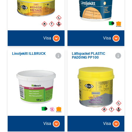
Visa
Visa
Linoljekitt ILLBRUCK
Lättspackel PLASTIC
PADDING PP100
Visa
Visa