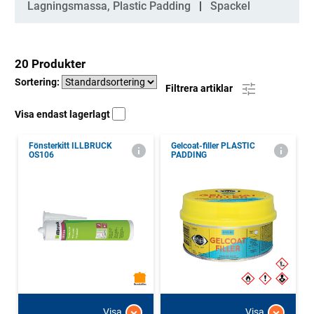
Lagningsmassa, Plastic Padding
Spackel
20 Produkter
Sortering:
Filtrera artiklar
Visa endast lagerlagt
Fönsterkitt ILLBRUCK
Gelcoat-filler PLASTIC
OS106
PADDING
Visa
Visa