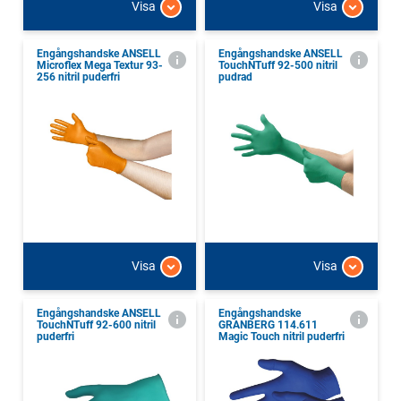
Visa
Visa
Engångshandske ANSELL
Engångshandske ANSELL
Microflex Mega Textur 93-
TouchNTuff 92-500 nitril
256 nitril puderfri
pudrad
Visa
Visa
Engångshandske ANSELL
Engångshandske
TouchNTuff 92-600 nitril
GRANBERG 114.611
puderfri
Magic Touch nitril puderfri