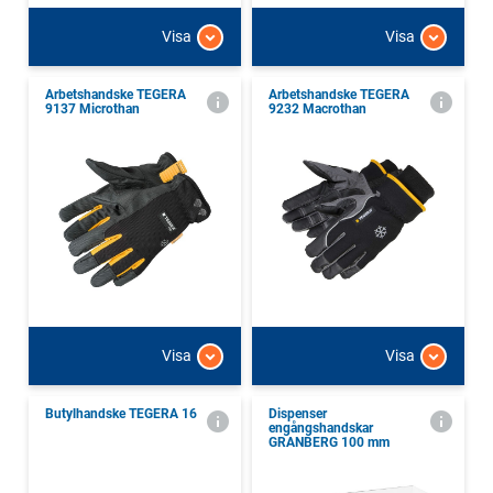
Visa
Visa
Arbetshandske TEGERA
Arbetshandske TEGERA
9137 Microthan
9232 Macrothan
Visa
Visa
Butylhandske TEGERA 16
Dispenser
engångshandskar
GRANBERG 100 mm