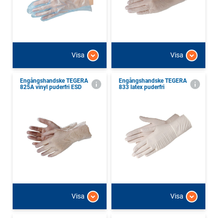
Visa
Visa
Engångshandske TEGERA
Engångshandske TEGERA
825A vinyl puderfri ESD
833 latex puderfri
Visa
Visa