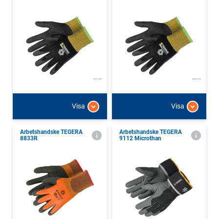
Visa
Visa
Arbetshandske TEGERA
Arbetshandske TEGERA
8833R
9112 Microthan