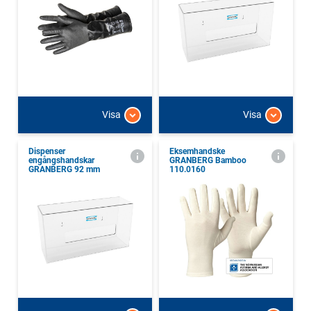
Visa
Visa
Dispenser
Eksemhandske
engångshandskar
GRANBERG Bamboo
GRANBERG 92 mm
110.0160