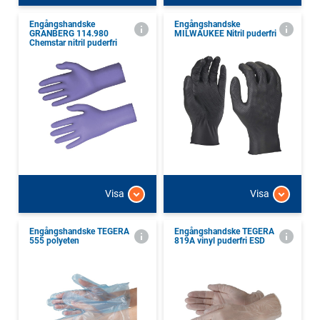
Engångshandske
Engångshandske
GRANBERG 114.980
MILWAUKEE Nitril puderfri
Chemstar nitril puderfri
Visa
Visa
Engångshandske TEGERA
Engångshandske TEGERA
555 polyeten
819A vinyl puderfri ESD