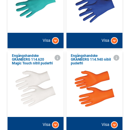
Visa
Visa
Engångshandske
Engångshandske
GRANBERG 114.620
GRANBERG 114.940 nitril
Magic Touch nitril puderfri
puderfri
Visa
Visa