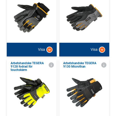
Visa
Visa
Arbetshandske TEGERA
Arbetshandske TEGERA
9128 fodrad för
9130 Microthan
touchskärm