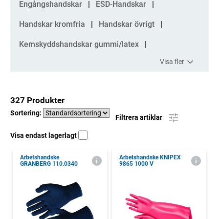
Engångshandskar
ESD-Handskar
Handskar kromfria
Handskar övrigt
Kemskyddshandskar gummi/latex
Visa fler
327 Produkter
Sortering:
Filtrera artiklar
Visa endast lagerlagt
Arbetshandske
Arbetshandske KNIPEX
GRANBERG 110.0340
9865 1000 V