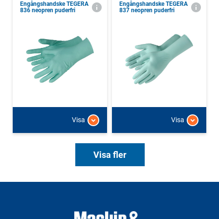
Engångshandske TEGERA
Engångshandske TEGERA
836 neopren puderfri
837 neopren puderfri
Visa
Visa
Visa fler