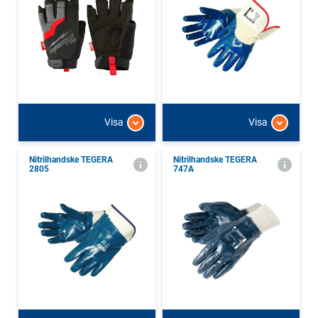
Visa
Visa
Nitrilhandske TEGERA
Nitrilhandske TEGERA
2805
747A