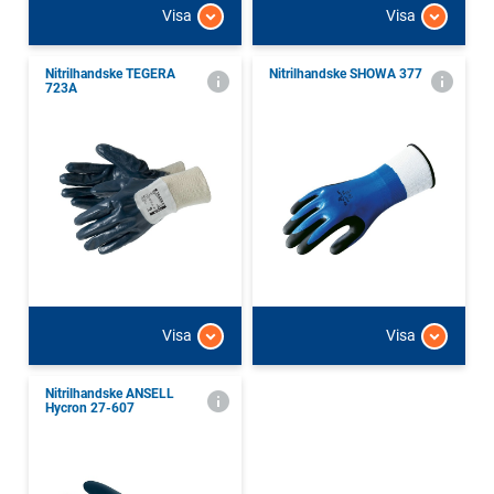
Visa
Visa
Nitrilhandske TEGERA
Nitrilhandske SHOWA 377
723A
Visa
Visa
Nitrilhandske ANSELL
Hycron 27-607