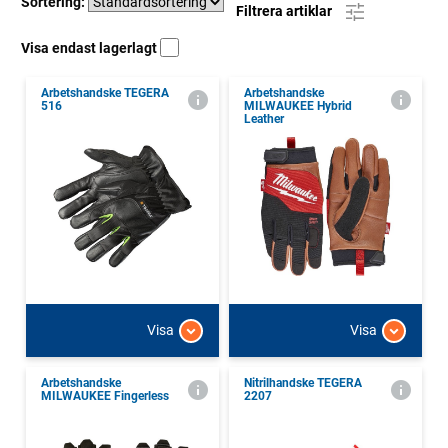
Sortering:
Filtrera artiklar
Visa endast lagerlagt
Arbetshandske TEGERA
Arbetshandske
516
MILWAUKEE Hybrid
Leather
Visa
Visa
Arbetshandske
Nitrilhandske TEGERA
MILWAUKEE Fingerless
2207