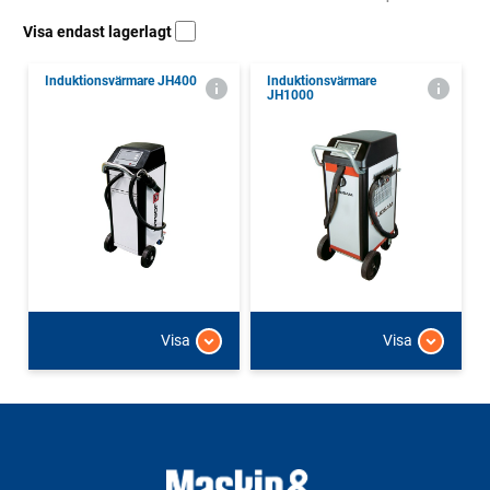
Visa endast lagerlagt
Induktionsvärmare JH400
Induktionsvärmare
JH1000
Visa
Visa