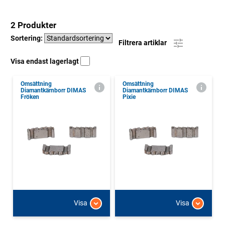
2 Produkter
Sortering:
Filtrera artiklar
Visa endast lagerlagt
Omsättning
Omsättning
Diamantkärnborr DIMAS
Diamantkärnborr DIMAS
Fröken
Pixie
Visa
Visa