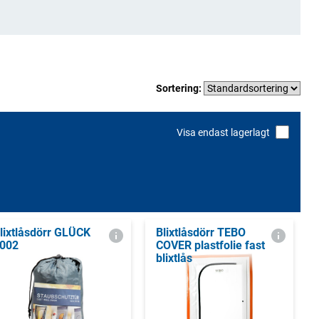
Sortering:
Visa endast lagerlagt
lixtlåsdörr GLÜCK
Blixtlåsdörr TEBO
002
COVER plastfolie fast
blixtlås