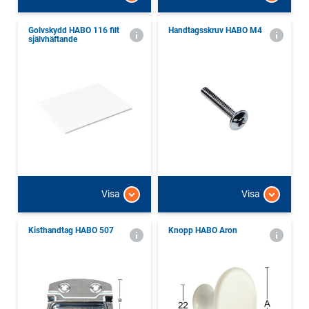
Golvskydd HABO 116 filt
Handtagsskruv HABO M4
självhäftande
Visa
Visa
Kisthandtag HABO 507
Knopp HABO Aron