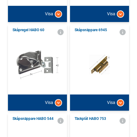
Visa
Visa
Skåpregel HABO 60
Skåpsnäppare 6945
Visa
Visa
Skåpsnäppare HABO 544
Täckplåt HABO 753