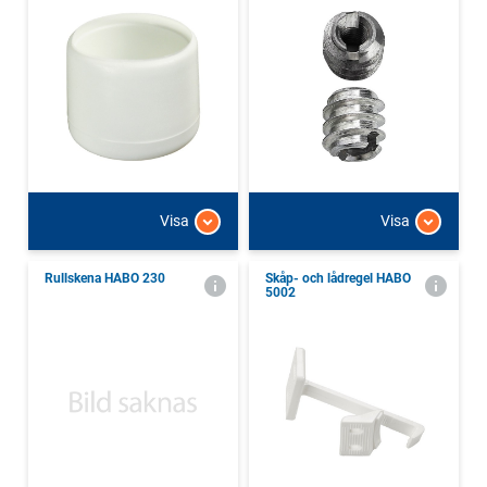
Visa
Visa
Rullskena HABO 230
Skåp- och lådregel HABO
5002