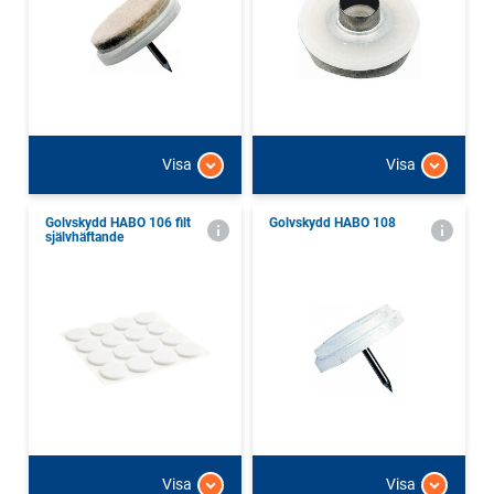
Visa
Visa
Golvskydd HABO 106 filt
Golvskydd HABO 108
självhäftande
Visa
Visa