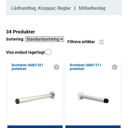
Lådhandtag, Knoppar, Reglar
Möbelbeslag
34 Produkter
Sortering:
Filtrera artiklar
Visa endast lagerlagt
Bordsben HABO 501
Bordsben HABO 511
justerbart
justerbart