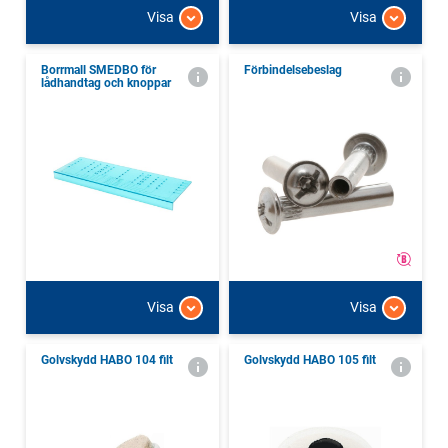
Visa
Visa
Borrmall SMEDBO för
Förbindelsebeslag
lådhandtag och knoppar
Visa
Visa
Golvskydd HABO 104 filt
Golvskydd HABO 105 filt