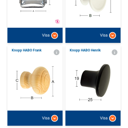
Visa
Visa
Knopp HABO Frank
Knopp HABO Henrik
Visa
Visa