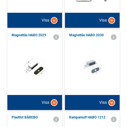
Visa
Visa
Magnetlås HABO 2029
Magnetlås HABO 2030
Visa
Visa
Plastfot BÅREBO
Rampamuff HABO 1212