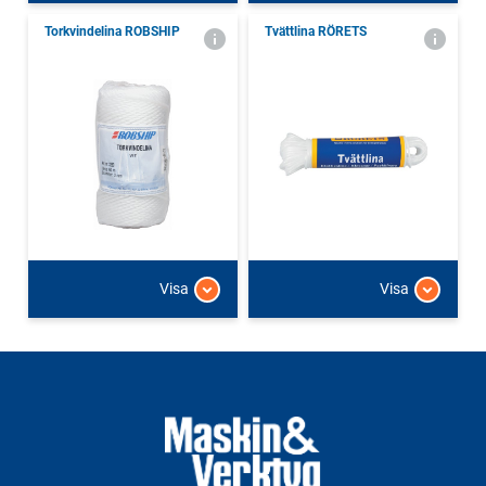
Torkvindelina ROBSHIP
Tvättlina RÖRETS
Visa
Visa