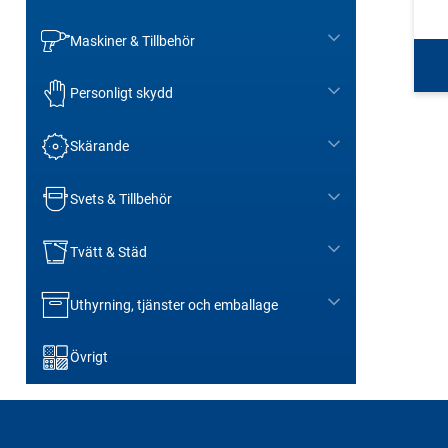
Maskiner & Tillbehör
Personligt skydd
Skärande
Svets & Tillbehör
Tvätt & Städ
Uthyrning, tjänster och emballage
Övrigt