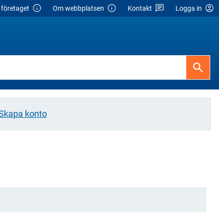
företaget
Om webbplatsen
Kontakt
Logga in
Skapa konto