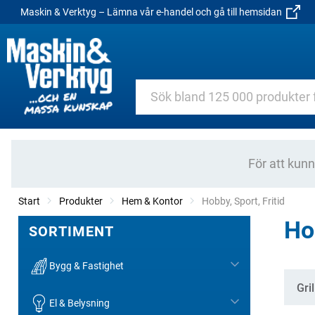
Maskin & Verktyg – Lämna vår e-handel och gå till hemsidan
För att kun
Start
Produkter
Hem & Kontor
Current:
Hobby, Sport, Fritid
Hob
SORTIMENT
Bygg & Fastighet
Kate
Gri
El & Belysning