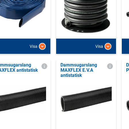
Visa
Visa
mmsugarslang
Dammsugarslang
D
XFLEX antistatisk
MAXFLEX E.V.A
P
antistatisk