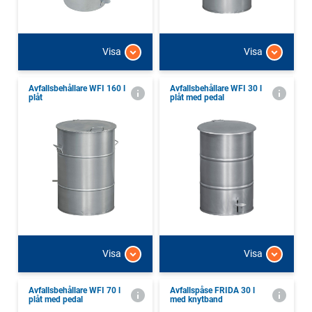
Visa
Visa
Avfallsbehållare WFI 160 l
Avfallsbehållare WFI 30 l
plåt
plåt med pedal
Visa
Visa
Avfallsbehållare WFI 70 l
Avfallspåse FRIDA 30 l
plåt med pedal
med knytband