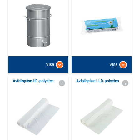
Visa
Visa
Avfallspåse HD-polyeten
Avfallspåse LLD-polyeten