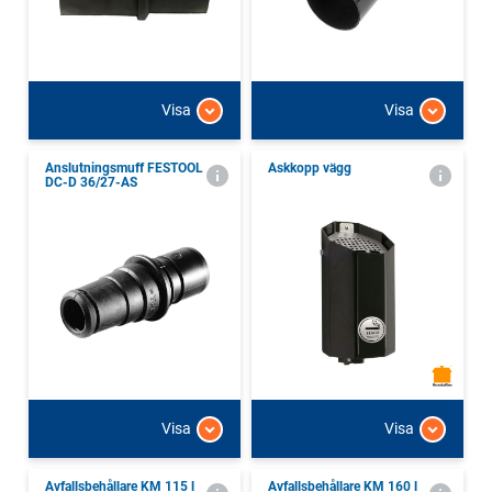
Visa
Visa
Anslutningsmuff FESTOOL
Askkopp vägg
DC-D 36/27-AS
Visa
Visa
Avfallsbehållare KM 115 l
Avfallsbehållare KM 160 l