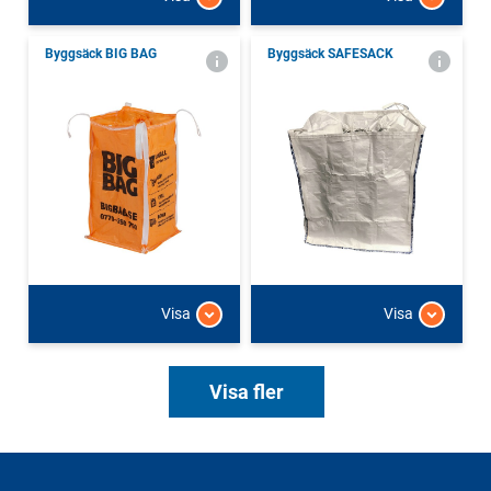
Byggsäck BIG BAG
Byggsäck SAFESACK
Visa
Visa
Visa fler