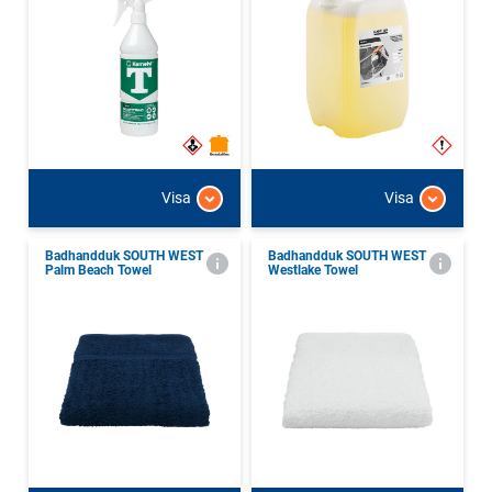
Visa
Visa
Badhandduk SOUTH WEST
Badhandduk SOUTH WEST
Palm Beach Towel
Westlake Towel