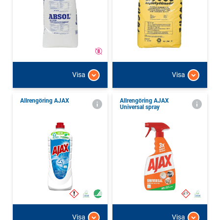
Visa
Visa
Allrengöring AJAX
Allrengöring AJAX
Universal spray
Visa
Visa