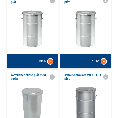
plåt
plåt
Visa
Visa
Avfallsbehållare plåt med
Avfallsbehållare WFI 115 l
pedal
plåt