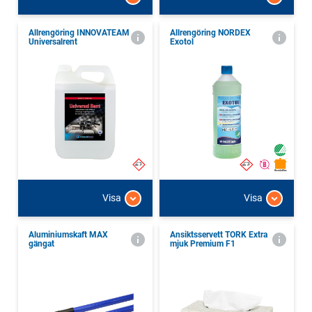
Allrengöring INNOVATEAM
Allrengöring NORDEX
Universalrent
Exotol
Visa
Visa
Aluminiumskaft MAX
Ansiktsservett TORK Extra
gängat
mjuk Premium F1