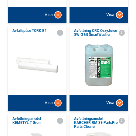
Visa
Visa
Avfallspåse TORK B1
Avfettning CRC OzzyJuice
SW-3 till SmartWasher
Visa
Visa
Avfettningsmedel
Avfettningsmedel
KEMETYL T-Grön
KÄRCHER RM 39 PartsPro
Parts Cleaner