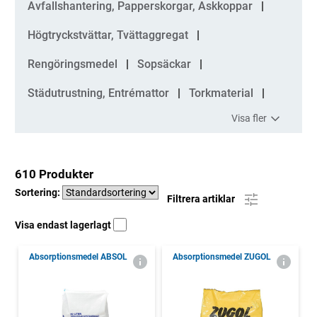
Avfallshantering, Papperskorgar, Askkoppar
Högtryckstvättar, Tvättaggregat
Rengöringsmedel
Sopsäckar
Städutrustning, Entrémattor
Torkmaterial
Visa fler
610 Produkter
Sortering:
Filtrera artiklar
Visa endast lagerlagt
Absorptionsmedel ABSOL
Absorptionsmedel ZUGOL