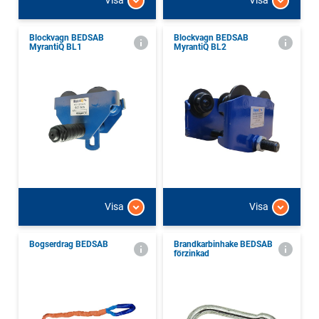
Visa
Visa
Blockvagn BEDSAB
Blockvagn BEDSAB
MyrantiQ BL1
MyrantiQ BL2
Visa
Visa
Bogserdrag BEDSAB
Brandkarbinhake BEDSAB
förzinkad