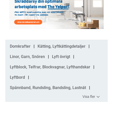
Kategorier
Domkrafter
Kätting, Lyftkättingdetaljer
Linor, Garn, Snören
Lyft övrigt
Lyftblock, Telfrar, Blockvagnar, Lyfthandskar
Lyftbord
Spännband, Rundsling, Bandsling, Lastnät
Visa fler