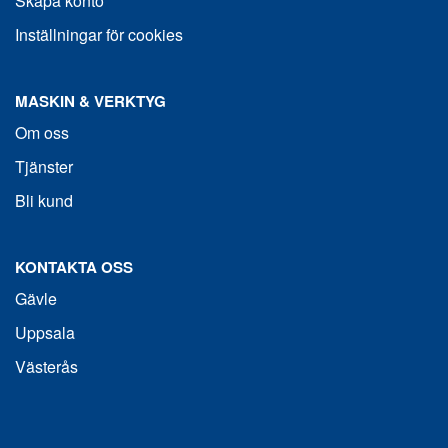
Skapa konto
Inställningar för cookies
MASKIN & VERKTYG
Om oss
Tjänster
Bli kund
KONTAKTA OSS
Gävle
Uppsala
Västerås