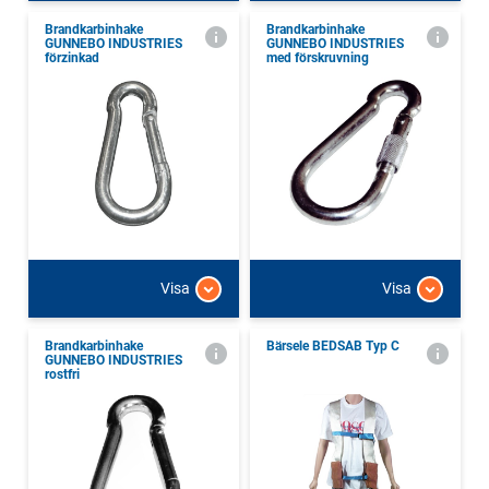
Brandkarbinhake
Brandkarbinhake
GUNNEBO INDUSTRIES
GUNNEBO INDUSTRIES
förzinkad
med förskruvning
Visa
Visa
Brandkarbinhake
Bärsele BEDSAB Typ C
GUNNEBO INDUSTRIES
rostfri