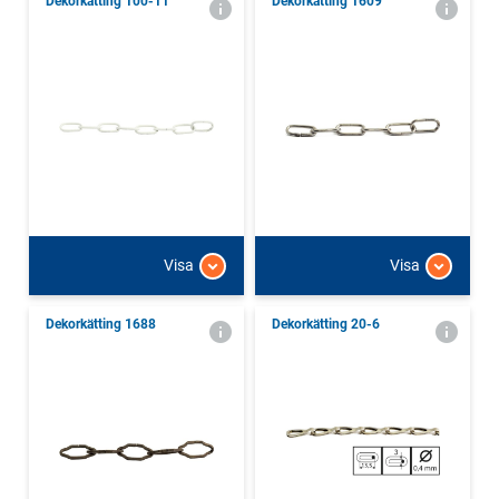
Dekorkätting 100-11
Dekorkätting 1609
Visa
Visa
Dekorkätting 1688
Dekorkätting 20-6