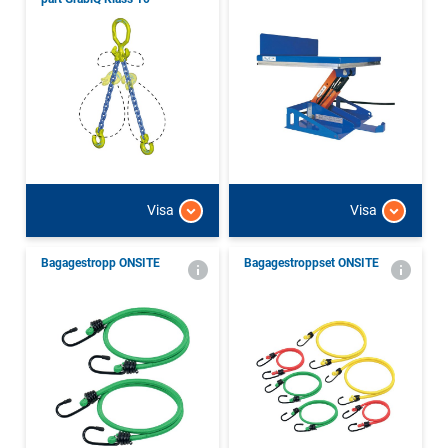
Visa
Visa
Bagagestropp ONSITE
Bagagestroppset ONSITE