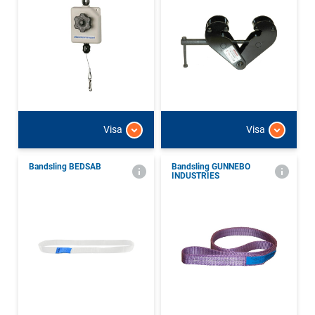
Visa
Visa
Bandsling BEDSAB
Bandsling GUNNEBO
INDUSTRIES