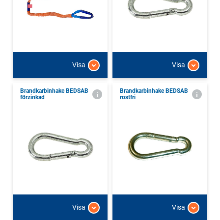
Visa
Visa
Brandkarbinhake BEDSAB
Brandkarbinhake BEDSAB
förzinkad
rostfri
Visa
Visa