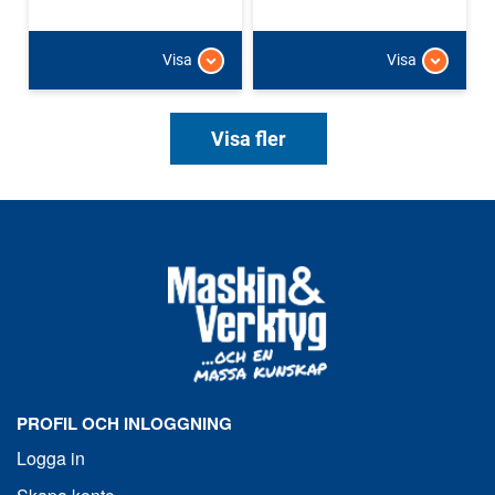
Visa
Visa
Visa fler
PROFIL OCH INLOGGNING
Logga in