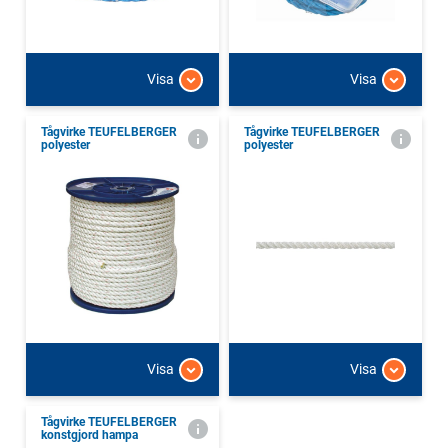
Visa
Visa
Tågvirke TEUFELBERGER
Tågvirke TEUFELBERGER
polyester
polyester
Visa
Visa
Tågvirke TEUFELBERGER
konstgjord hampa