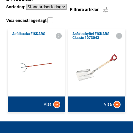
Sortering:
Filtrera artiklar
Visa endast lagerlagt
Asfaltsraka FISKARS
Asfaltsskyffel FISKARS
Classic 1073043
Visa
Visa