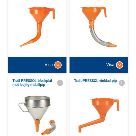
Visa
Visa
Tratt PRESSOL bleckplåt
Tratt PRESSOL vinklad pip
med böjlig metallpip