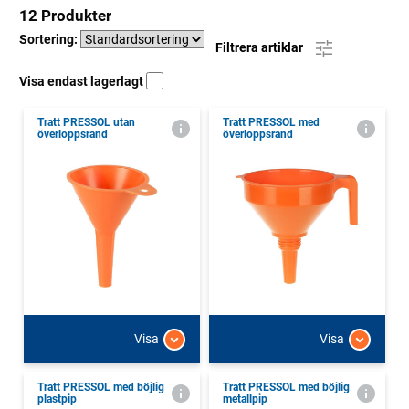
12 Produkter
Sortering:
Filtrera artiklar
Visa endast lagerlagt
Tratt PRESSOL utan
Tratt PRESSOL med
överloppsrand
överloppsrand
Visa
Visa
Tratt PRESSOL med böjlig
Tratt PRESSOL med böjlig
plastpip
metallpip