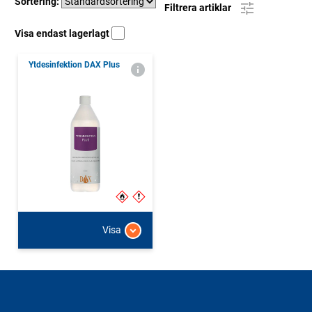
Sortering:
Filtrera artiklar
Visa endast lagerlagt
Ytdesinfektion DAX Plus
Visa