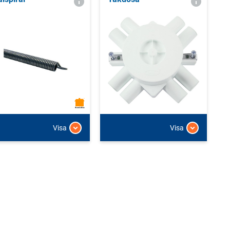
Visa
Visa