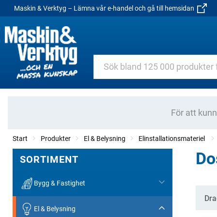
Maskin & Verktyg – Lämna vår e-handel och gå till hemsidan
För att kun
Start
Produkter
El & Belysning
Elinstallationsmateriel
Dos
SORTIMENT
Bygg & Fastighet
Kate
Dra
El & Belysning