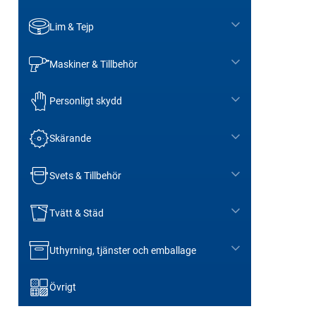
Lim & Tejp
Maskiner & Tillbehör
Personligt skydd
Skärande
Svets & Tillbehör
Tvätt & Städ
Uthyrning, tjänster och emballage
Övrigt