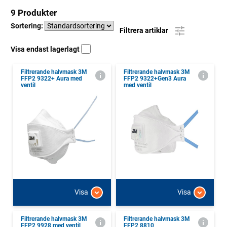
9 Produkter
Sortering:
Filtrera artiklar
Visa endast lagerlagt
Filtrerande halvmask 3M
Filtrerande halvmask 3M
FFP2 9322+ Aura med
FFP2 9322+Gen3 Aura
ventil
med ventil
Visa
Visa
Filtrerande halvmask 3M
Filtrerande halvmask 3M
FFP2 9928 med ventil
FFP2 8810