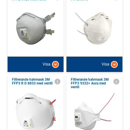
Visa
Visa
Filtrerande halvmask 3M
Filtrerande halvmask 3M
FFP3 R D 8833 med ventil
FFP3 9332+ Aura med
ventil