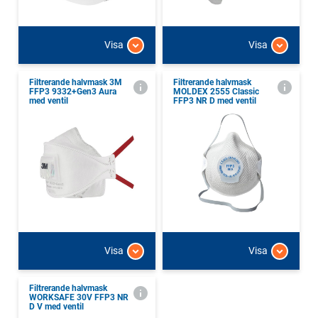
Visa
Visa
Filtrerande halvmask 3M
Filtrerande halvmask
FFP3 9332+Gen3 Aura
MOLDEX 2555 Classic
med ventil
FFP3 NR D med ventil
Visa
Visa
Filtrerande halvmask
WORKSAFE 30V FFP3 NR
D V med ventil