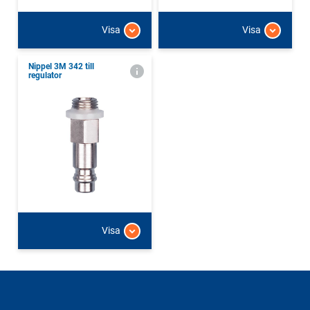
Visa
Visa
Nippel 3M 342 till
regulator
Visa