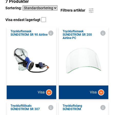
7 Produkter
Sortering:
Filtrera artiklar
Visa endast lagerlagt
Tryckluftsmask
Tryckluftsmask
SUNDSTRÖM SR 90 Airline
SUNDSTRÖM SR 200
Airline PC
Visa
Visa
Trycklufttillsats
Tryckluftslang
SUNDSTRÖM SR 307
SUNDSTRÖM