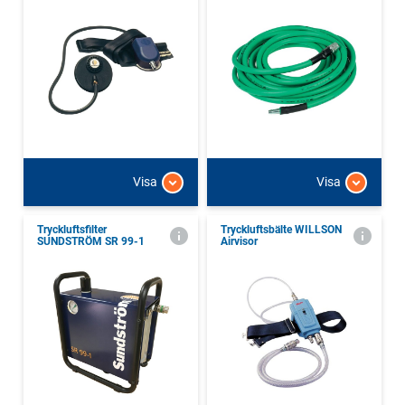
Visa
Visa
Tryckluftsfilter
Tryckluftsbälte WILLSON
SUNDSTRÖM SR 99-1
Airvisor