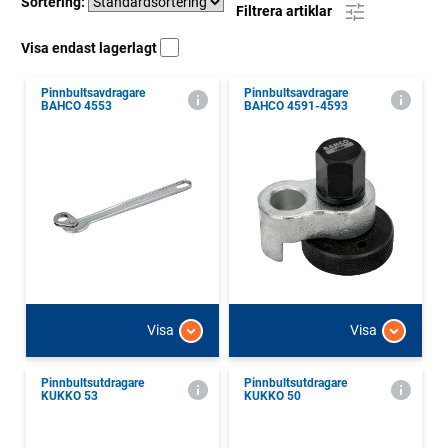
Sortering:
Filtrera artiklar
Visa endast lagerlagt
Pinnbultsavdragare
Pinnbultsavdragare
BAHCO 4553
BAHCO 4591-4593
Visa
Visa
Pinnbultsutdragare
Pinnbultsutdragare
KUKKO 53
KUKKO 50